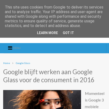
This site uses cookies from Google to deliver its services
and to analyze traffic. Your IP address and user-agent are
shared with Google along with performance and security
metrics to ensure quality of service, generate usage
statistics, and to detect and address abuse.
LEARN MORE
GOT IT
MENU
Home
Google Glass
Google blijft werken aan Google
Glass voor de consument in 2016
Momenteel
is Google 3
mobiele