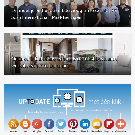
Dit moet je onthouden uit de Google-infosessie | RS
Scan International | Paal-Beringen
Getuigenis Dalemans | Smart-Blog naast bestaande
website| Sandrina Dalemans