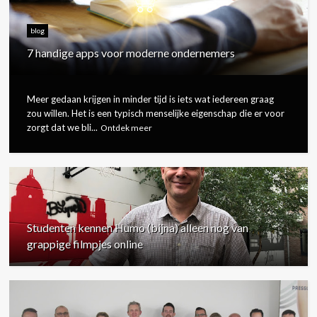
blog
7 handige apps voor moderne ondernemers
Meer gedaan krijgen in minder tijd is iets wat iedereen graag
zou willen. Het is een typisch menselijke eigenschap die er voor
zorgt dat we bli...
Ontdek meer
Studenten kennen Humo (bijna) alleen nog van
grappige filmpjes online