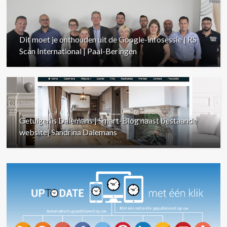
Dit moet je onthouden uit de Google-infosessie | RS
Scan International | Paal-Beringen
Getuigenis Dalemans | Smart-Blog naast bestaande
website| Sandrina Dalemans