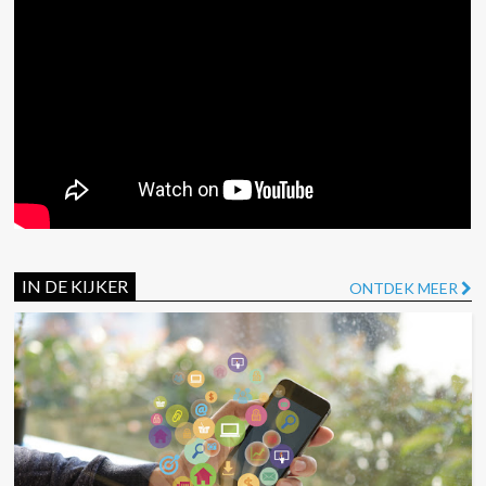
IN DE KIJKER
ONTDEK MEER