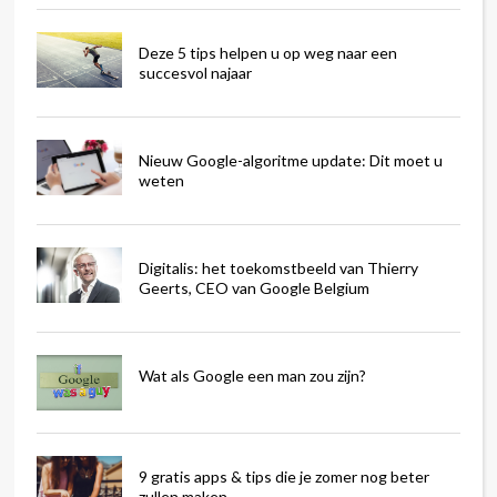
Deze 5 tips helpen u op weg naar een
succesvol najaar
Nieuw Google-algoritme update: Dit moet u
weten
Digitalis: het toekomstbeeld van Thierry
Geerts, CEO van Google Belgium
Wat als Google een man zou zijn?
9 gratis apps & tips die je zomer nog beter
zullen maken