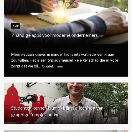
blog
7 handige apps voor moderne ondernemers
Meer gedaan krijgen in minder tijd is iets wat iedereen graag
zou willen. Het is een typisch menselijke eigenschap die er voor
zorgt dat we bli...
Ontdek meer
Studenten kennen Humo (bijna) alleen nog van
grappige filmpjes online