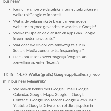
business?
Kerncijfers hoe we dagelijks internet gebruiken en
welke rol Google er in speelt.
Wat is de belangrijkste basis van een goede
website om goed gevonden te worden in Google?
Welke rol spelen de diensten en apps van Google
in een moderne website?
Wat doen we ervoor om aanwezig te zijn in
Sociale Media zonder extra inspanningen?
Hoe kom ik tot zoveel mogelijk ‘volgers’ als
aanvulling op enkel ‘lezers’?
13:45 – 14:30
Welke (gratis) Google applicaties zijn voor
mijn business belangrijk?
We maken kennis met Google Gmail, Google
Calendar, Google Maps, Google +, Google
Contacts, Google RSS feeder, Google Views 360°,
Youtube, Google Drive en de rol die zij spelen in
een moderne communicatiestrategie om goed