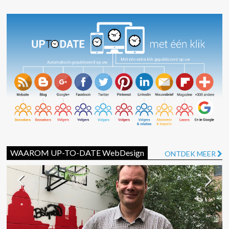
WAAROM UP-TO-DATE WebDesign
ONTDEK MEER