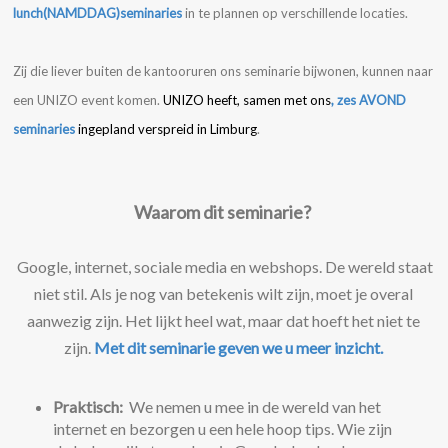
lunch(NAMDDAG)seminaries
in te plannen op verschillende locaties.
Zij die liever buiten de kantooruren ons seminarie bijwonen, kunnen naar
een UNIZO event komen.
UNIZO heeft, samen met ons
, zes AVOND
seminaries
ingepland verspreid in Limburg
.
Waarom dit seminarie?
Google, internet, sociale media en webshops. De wereld staat
niet stil. Als je nog van betekenis wilt zijn, moet je overal
aanwezig zijn. Het lijkt heel wat, maar dat hoeft het niet te
zijn.
Met d
it seminarie geven we u meer inzicht.
Praktisch:
We nemen u mee in de wereld van het
internet en bezorgen u een hele hoop tips. Wie zijn