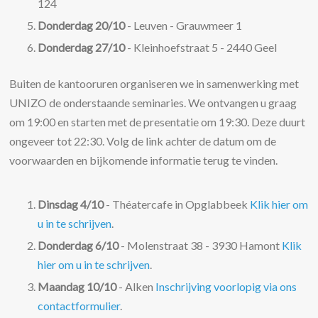
124
Donderdag 20/10
- Leuven - Grauwmeer 1
Donderdag 27/10
- Kleinhoefstraat 5 - 2440 Geel
Buiten de kantooruren organiseren we in samenwerking met
UNIZO de onderstaande seminaries. We ontvangen u graag
om 19:00 en starten met de presentatie om 19:30. Deze duurt
ongeveer tot 22:30. Volg de link achter de datum om de
voorwaarden en bijkomende informatie terug te vinden.
Dinsdag 4/10
- Théatercafe in Opglabbeek
Klik hier om
u in te schrijven
.
Donderdag 6/10
- Molenstraat 38 - 3930 Hamont
Klik
hier om u in te schrijven
.
Maandag 10/10
- Alken
Inschrijving voorlopig via ons
contactformulier
.