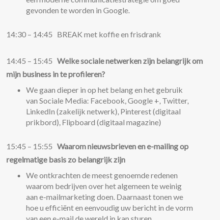
gevonden te worden in Google.
14:30 – 14:45 BREAK met koffie en frisdrank
14:45 – 15:45
Welke sociale netwerken zijn belangrijk om
mijn business in te profileren?
We gaan dieper in op het belang en het gebruik
van Sociale Media: Facebook, Google +, Twitter,
LinkedIn (zakelijk netwerk), Pinterest (digitaal
prikbord), Flipboard (digitaal magazine)
15:45 – 15:55
Waarom nieuwsbrieven en e-mailing op
regelmatige basis zo belangrijk zijn
We ontkrachten de meest genoemde redenen
waarom bedrijven over het algemeen te weinig
aan e-mailmarketing doen. Daarnaast tonen we
hoe u efficiënt en eenvoudig uw bericht in de vorm
van een e-mail de wereld in kan sturen.