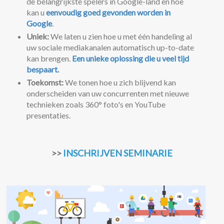
de belangrijkste spelers in Google-land en hoe
kan u
eenvoudig goed gevonden worden in
Google
.
Uniek:
We laten u zien hoe u met één handeling al
uw sociale mediakanalen automatisch up-to-date
kan brengen.
Een unieke oplossing die u veel tijd
bespaart.
Toekomst:
We tonen hoe u zich blijvend kan
onderscheiden van uw concurrenten met nieuwe
technieken zoals 360° foto's en YouTube
presentaties.
>>
INSCHRIJVEN SEMINARIE