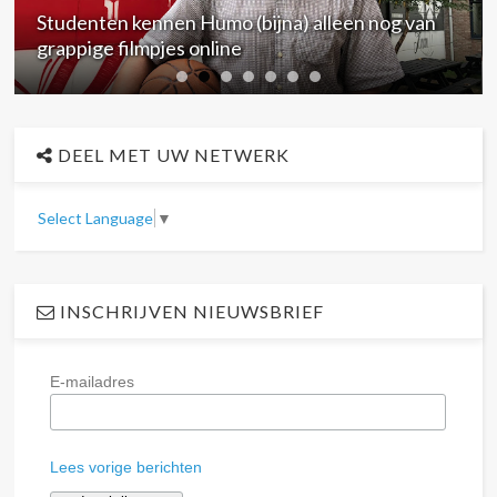
Studenten kennen Humo (bijna) alleen nog van
grappige filmpjes online
DEEL MET UW NETWERK
Select Language
▼
INSCHRIJVEN NIEUWSBRIEF
E-mailadres
Lees vorige berichten