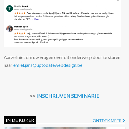
Aarzel niet om uw vragen over dit onderwerp door te sturen
naar
emiel.jans@uptodatewebdesign.be
>>
INSCHRIJVEN SEMINARIE
IN DE KIJKER
ONTDEK MEER