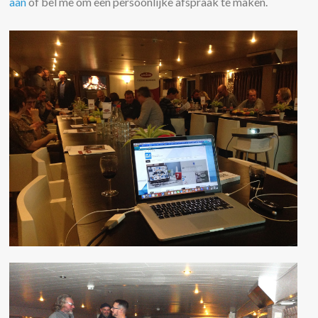
aan
of bel me om een persoonlijke afspraak te maken.