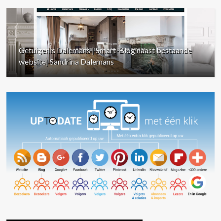
Getuigenis Dalemans | Smart-Blog naast bestaande
website| Sandrina Dalemans