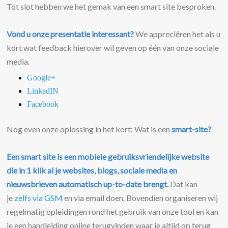
Tot slot hebben we het gemak van een smart site besproken.
Vond u onze presentatie interessant?
We appreciëren het als u
kort wat feedback hierover wil geven op één van onze sociale
media.
Google+
LinkedIN
Facebook
Nog even onze oplossing in het kort: Wat is een
smart-site?
Een smart site is een mobiele gebruiksvriendelijke website
die in 1 klik al je websites, blogs, sociale media en
nieuwsbrieven automatisch up-to-date brengt.
Dat kan
je
zelfs via GSM
en via email doen. Bovendien organiseren wij
regelmatig opleidingen rond het gebruik van onze tool en kan
je een handleiding online terugvinden waar je altijd op terug