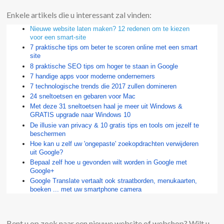
Enkele artikels die u interessant zal vinden:
Nieuwe website laten maken? 12 redenen om te kiezen
voor een smart-site
7 praktische tips om beter te scoren online met een smart
site
8 praktische SEO tips om hoger te staan in Google
7 handige apps voor moderne ondernemers
7 technologische trends die 2017 zullen domineren
24 sneltoetsen en gebaren voor Mac
Met deze 31 sneltoetsen haal je meer uit Windows &
GRATIS upgrade naar Windows 10
De illusie van privacy & 10 gratis tips en tools om jezelf te
beschermen
Hoe kan u zelf uw 'ongepaste' zoekopdrachten verwijderen
uit Google?
Bepaal zelf hoe u gevonden wilt worden in Google met
Google+
Google Translate vertaalt ook straatborden, menukaarten,
boeken ... met uw smartphone camera
Bent u op zoek naar een nieuwe website of webshop? Wilt u