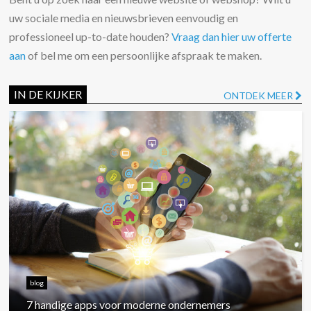
uw sociale media en nieuwsbrieven eenvoudig en
professioneel up-to-date houden?
Vraag dan hier uw offerte
aan
of bel me om een persoonlijke afspraak te maken.
IN DE KIJKER
ONTDEK MEER
blog
7 handige apps voor moderne ondernemers