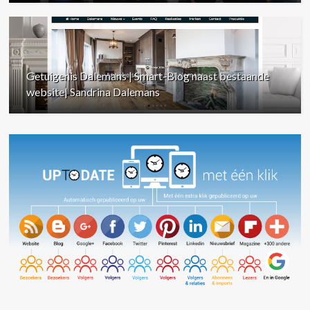
Getuigenis Dalemans | Smart-Blog naast bestaande
website| Sandrina Dalemans