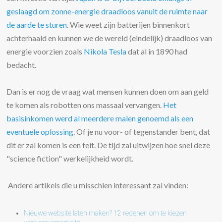
geslaagd om zonne-energie draadloos vanuit de ruimte naar
de aarde te sturen
. Wie weet zijn batterijen binnenkort
achterhaald en kunnen we de wereld (eindelijk) draadloos van
energie voorzien zoals
Nikola Tesla
dat al in 1890 had
bedacht.
Dan is er nog de vraag wat mensen kunnen doen om aan geld
te komen als robotten ons massaal vervangen.
Het
basisinkomen werd al meerdere malen genoemd als een
eventuele oplossing
. Of je nu voor- of tegenstander bent, dat
dit er zal komen is een feit. De tijd zal uitwijzen hoe snel deze
"science fiction" werkelijkheid wordt.
Andere artikels die u misschien interessant zal vinden:
Nieuwe website laten maken? 12 redenen om te kiezen