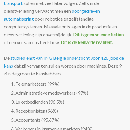
transport
zullen niet veel later volgen. Zelfs in de
dienstverlening verwacht men een
doorgedreven
automatisering
door robotica en zelfstandige
computersystemen. Massale ontslagen in de productie en
dienstverlening zijn onvermijdelijk.
Dit is geen science fiction
,
of een ver van ons bed show.
Dit is de keiharde realiteit.
De
studiedienst van ING België onderzocht voor 426 jobs de
kans
dat zij vervangen zullen worden door machines. Deze 9
zijn de grootste kanshebbers:
Telemarketeers (99%)
Administratieve medewerkers (97%)
Loketbedienden (96,5%)
Receptionisten (96%)
Accountants (95,67%)
Verkopers in kramen en markten (94%)