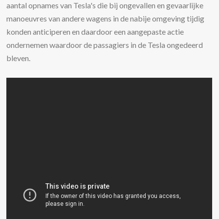
aantal opnames van Tesla's die bij ongevallen en gevaarlijke
manoeuvres van andere wagens in de nabije omgeving tijdig
konden anticiperen en daardoor een aangepaste actie
ondernemen waardoor de passagiers in de Tesla ongedeerd
bleven.