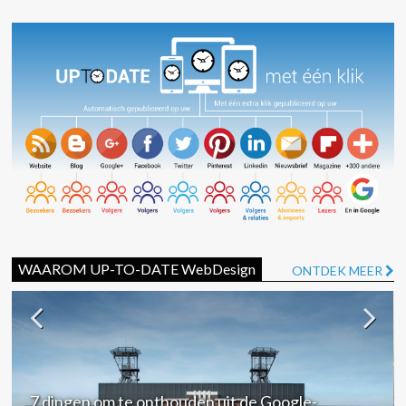
WAAROM UP-TO-DATE WebDesign
ONTDEK MEER
7 dingen om te onthouden uit de Google-