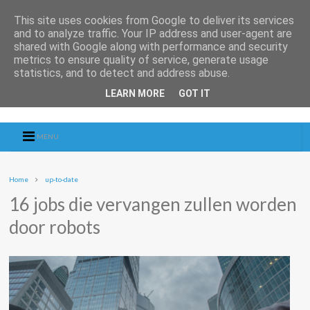
This site uses cookies from Google to deliver its services
and to analyze traffic. Your IP address and user-agent are
shared with Google along with performance and security
metrics to ensure quality of service, generate usage
statistics, and to detect and address abuse.
LEARN MORE
GOT IT
MENU
Home
up-to-date
16 jobs die vervangen zullen worden
door robots