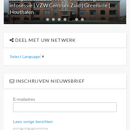
infosessie | VZW Centrum Zuid | Greenville |
Houthalen
DEEL MET UW NETWERK
Select Language
▼
INSCHRIJVEN NIEUWSBRIEF
E-mailadres
Lees vorige berichten