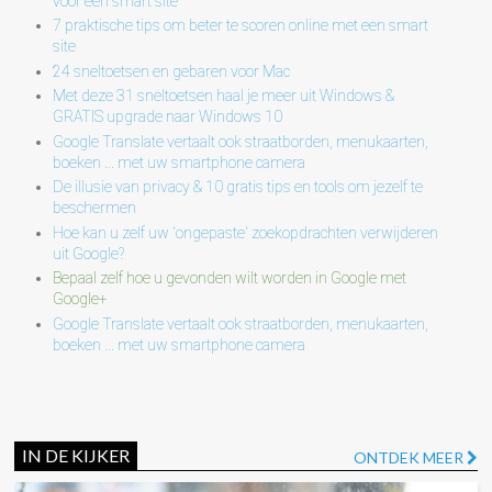
voor een smart site
7 praktische tips om beter te scoren online met een smart
site
24 sneltoetsen en gebaren voor Mac
Met deze 31 sneltoetsen haal je meer uit Windows &
GRATIS upgrade naar Windows 10
Google Translate vertaalt ook straatborden, menukaarten,
boeken ... met uw smartphone camera
De illusie van privacy & 10 gratis tips en tools om jezelf te
beschermen
Hoe kan u zelf uw 'ongepaste' zoekopdrachten verwijderen
uit Google?
Bepaal zelf hoe u gevonden wilt worden in Google met
Google+
Google Translate vertaalt ook straatborden, menukaarten,
boeken ... met uw smartphone camera
IN DE KIJKER
ONTDEK MEER