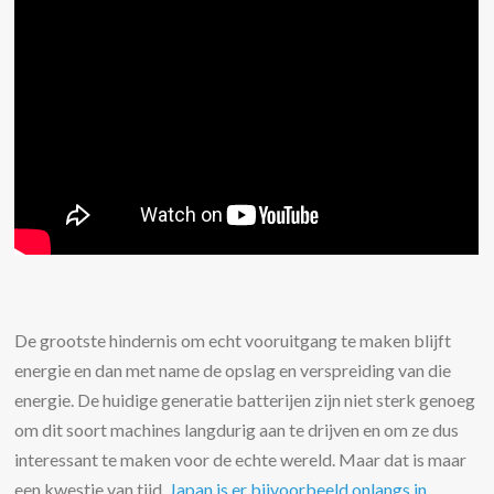
De grootste hindernis om echt vooruitgang te maken blijft
energie en dan met name de opslag en verspreiding van die
energie. De huidige generatie batterijen zijn niet sterk genoeg
om dit soort machines langdurig aan te drijven en om ze dus
interessant te maken voor de echte wereld. Maar dat is maar
een kwestie van tijd.
Japan is er bijvoorbeeld onlangs in