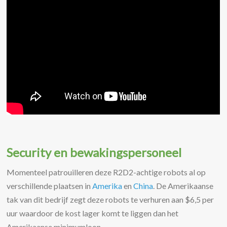
Security en bewakingspersoneel
Momenteel patrouilleren deze R2D2-achtige robots al op
verschillende plaatsen in
Amerika
en
China
. De Amerikaanse
tak van dit bedrijf zegt deze robots te verhuren aan $6,5 per
uur waardoor de kost lager komt te liggen dan het
Amerikaanse minimumloon.